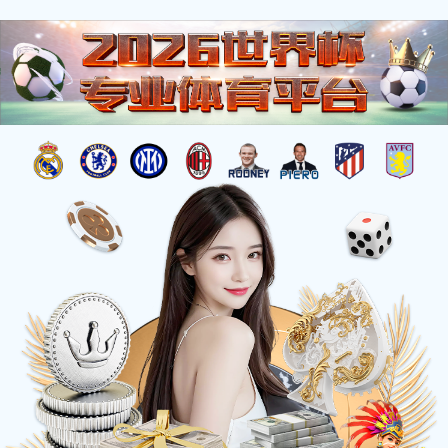
立即注册
星空体育体育登录入口
官网 · 权威体育数据平
台
星空体育体育登录入口 OFFICIAL WEBSITE
自2022年创立以来，
星空体育体育登录入口
致力于为
用户提供包括NBA、英超、欧洲杯、LPL在内的热门赛
事直播与数据服务，广受用户信赖。