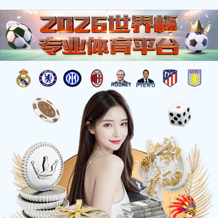
立即注册
隐私政策
1. 本应用是否会收集我的个人信息？
是的，星空体育体育登录入口平台在提供赛事服务过
程中会依据权限收集基础资料（如手机号、设备信
息、使用记录等）以提升服务体验。
2. 收集这些信息的目的是什么？
3. 我的信息会被共享或出售吗？