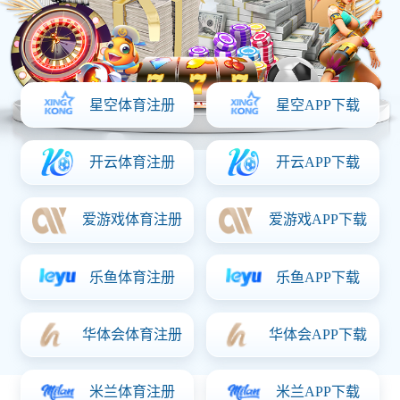
4. 我的信息会保存多久？是否安全？
5. 我能修改或删除我的信息吗？
6. 如何联系我们处理隐私相关问题？
风险防御图谱
星空体育体育登录入口持续构建动态风险模型，以图谱方式
展示平台应对潜在威胁的关键策略。