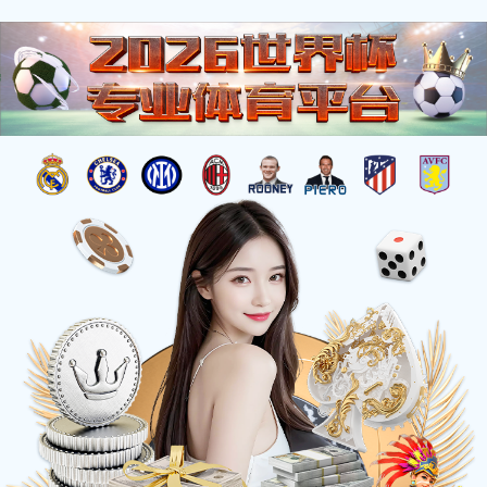
立即注册
星空体育体育登录入口 App
全面升级
集赛事追踪、社群交流与智能预测于一体，星
空体育体育登录入口式的掌上体验不容错过。
实时比分
互动社区
智能预测