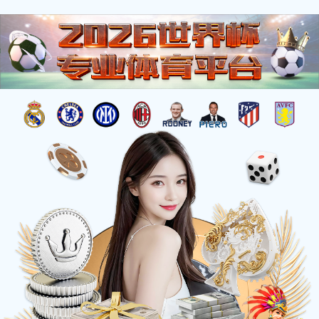
立即注册
协议目录
1. 接受条款
2. 账户规则
3. 服务内容
4. 用户行为
5. 知识产权
6. 服务终止
7. 免责声明
8. 法律适用
9. 联系我们