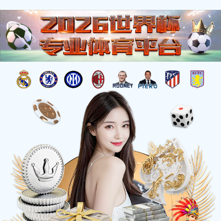
立即注册
星空体育体育登录入口
官网 · 权威体育数据平
台
星空体育体育登录入口 OFFICIAL WEBSITE
自2022年创立以来，
星空体育体育登录入口
致力于为
用户提供包括NBA、英超、欧洲杯、LPL在内的热门赛
事直播与数据服务，广受用户信赖。