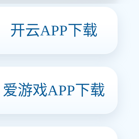
涩，时常出现两人同时上前逼抢导致身后空
盾局面。另一方面，双后腰的战术要求对球
员在适应新体系的过程中，反而丢失了原有
球队的中场拦截数据在变阵后依然未能实现
体的全面反思
术体系与球员能力匹配上的双重难题。解决
里卡多需要从整体防守体系入手，明确双后
，教练组也需考虑是否引进一名具备更强跑
强短板。此外，前场球员的高位逼抢同样需
一的防守节拍后，中场拦截的薄弱环节才有