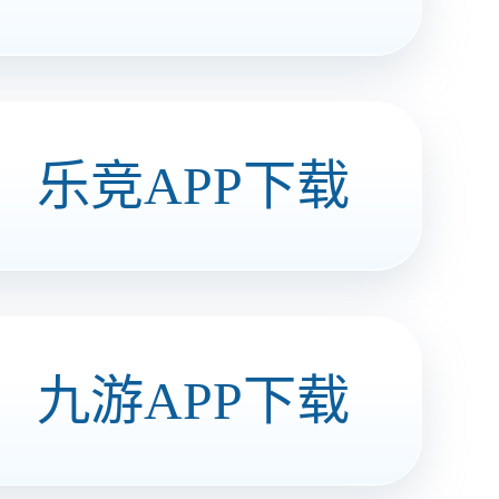
夫单反切削上网
-27
星空体育体育登录入口
星空体育·(中国)官方网站 - 登录入口 ✅eson推荐
✅「2026好运滚滚」🔰【官方授权】🔰 成立于2013年7