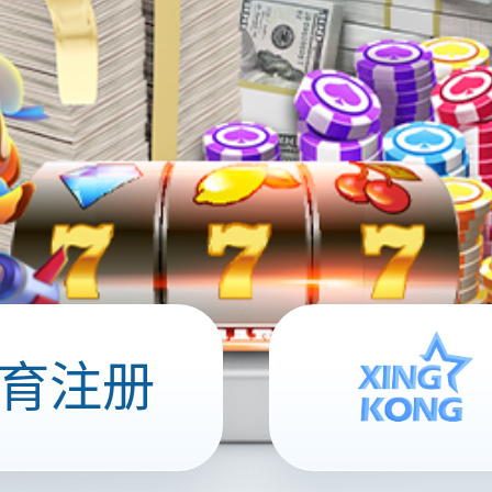
数据背后的中场真空：拦截
从技术统计层面分析，武汉三镇的中场拦截数据
的瞬间，中前场球员的回防到位率明显不足。原
现防守失位或覆盖面积不足的问题。里卡多此前
下疲于奔命，对手往往只需一两脚简单传递，就
种“中场真空”的状态，使得后防球员不得不频繁
险。
变阵双后腰：是治标不治本
意识到问题的严重性后，里卡多近期果断变阵，
来提升拦截硬度和防守层次。然而，从最近几场