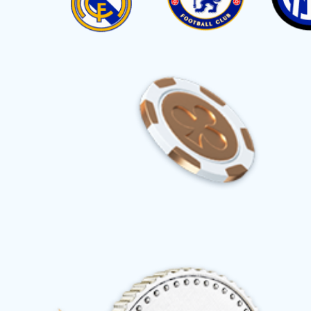
立即下载星空体育体育登录入口APP
首页
/
体育头条
/ 正文