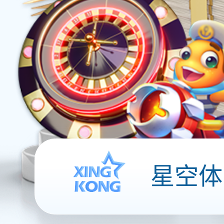
武汉三镇中场拦截数据垫
底，里卡多变阵双后腰仍未
改善