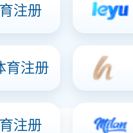
展望下半赛季，武汉三镇若想提升积分榜排名，
卡多的变阵尝试值得肯定，但留给球队调整的时
畅，并转化为实实在在的拦截数据提升时，球队
烈的中超赛场站稳脚跟。