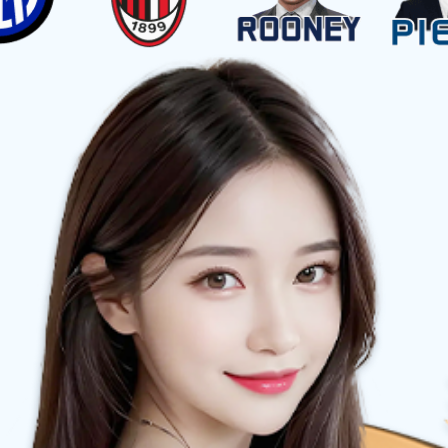
中超联赛赛程过半，武汉三镇的战绩与预期存在
防守端的隐患却日益凸显。根据最新数据统计，
底，这一致命短板直接导致了防线频频暴露在对
将阵型调整为双后腰配置，试图加强中路屏障，